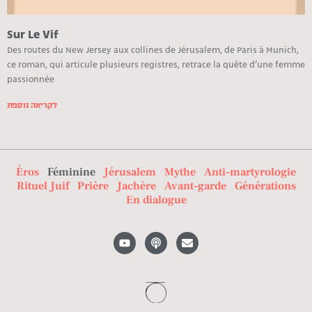
Sur Le Vif
Des routes du New Jersey aux collines de Jérusalem, de Paris à Munich,
ce roman, qui articule plusieurs registres, retrace la quête d’une femme
passionnée
לקריאה נוספת
Éros
Féminine
Jérusalem
Mythe
Anti-martyrologie
Rituel Juif
Prière
Jachère
Avant-garde
Générations
En dialogue