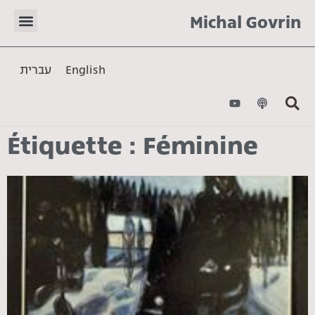
Michal Govrin
עברית
English
Étiquette : Féminine