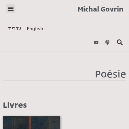
Michal Govrin
עברית
English
Poésie
Livres