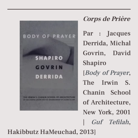
Corps de Prière
Par : Jacques
Derrida, Michal
Govrin, David
Shapiro
[
Body of Prayer
,
The Irwin S.
Chanin School
of Architecture,
New York, 2001
|
Guf Tefilah
,
Hakibbutz HaMeuchad, 2013]