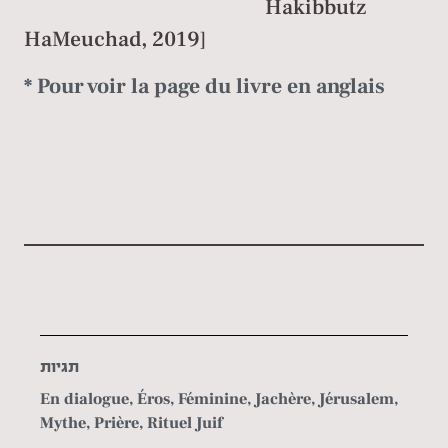
Hakibbutz
HaMeuchad, 2019]
* Pour voir la page du livre en anglais
תגיות
En dialogue
,
Éros
,
Féminine
,
Jachère
,
Jérusalem
,
Mythe
,
Prière
,
Rituel Juif