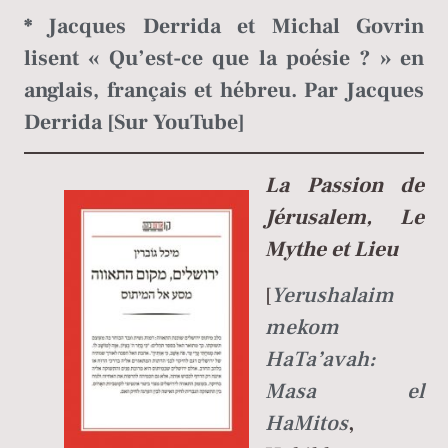
*
Jacques Derrida et Michal Govrin
lisent « Qu’est-ce que la poésie ? » en
anglais, français et hébreu. Par Jacques
Derrida [Sur YouTube]
La Passion de
Jérusalem, Le
Mythe et Lieu
[
Yerushalaim
mekom
HaTa’avah:
Masa el
HaMitos
,