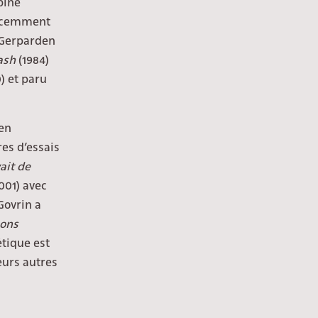
bine
récemment
 Gerparden
ash
(1984)
) et paru
 en
res d’essais
vait de
001) avec
 Govrin a
ions
étique est
eurs autres