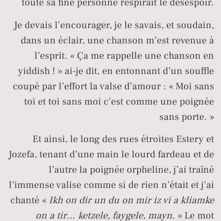
toute sa fine personne respirait le désespoir.
Je devais l’encourager, je le savais, et soudain,
dans un éclair, une chanson m’est revenue à
l’esprit. « Ça me rappelle une chanson en
yiddish ! » ai-je dit, en entonnant d’un souffle
coupé par l’effort la valse d’amour : « Moi sans
toi et toi sans moi c’est comme une poignée
sans porte. »
Et ainsi, le long des rues étroites Estery et
Jozefa, tenant d’une main le lourd fardeau et de
l’autre la poignée orpheline, j’ai traîné
l’immense valise comme si de rien n’était et j’ai
chanté «
Ikh on dir un du on mir iz vi a kliamke
on a tir
…
ketzele, faygele, mayn
. » Le mot