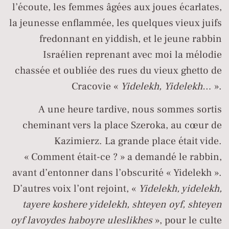
l’écoute, les femmes âgées aux joues écarlates,
la jeunesse enflammée, les quelques vieux juifs
fredonnant en yiddish, et le jeune rabbin
Israélien reprenant avec moi la mélodie
chassée et oubliée des rues du vieux ghetto de
Cracovie «
Yidelekh, Yidelekh
… ».
A une heure tardive, nous sommes sortis
cheminant vers la place Szeroka, au cœur de
Kazimierz. La grande place était vide.
« Comment était-ce ? » a demandé le rabbin,
avant d’entonner dans l’obscurité « Yidelekh ».
D’autres voix l’ont rejoint, «
Yidelekh, yidelekh,
tayere koshere yidelekh, shteyen oyf, shteyen
oyf lavoydes haboyre uleslikhes
», pour le culte