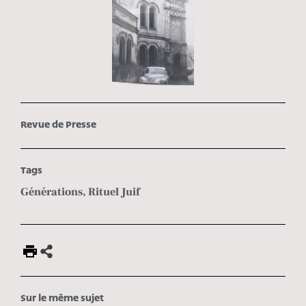
Revue de Presse
Tags
Générations
,
Rituel Juif
Sur le même sujet