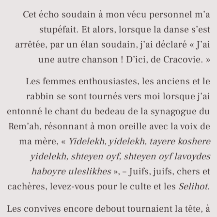
Cet écho soudain à mon vécu personnel m’a
stupéfait. Et alors, lorsque la danse s’est
arrêtée, par un élan soudain, j’ai déclaré « J’ai
une autre chanson ! D’ici, de Cracovie. »
Les femmes enthousiastes, les anciens et le
rabbin se sont tournés vers moi lorsque j’ai
entonné le chant du bedeau de la synagogue du
Rem’ah, résonnant à mon oreille avec la voix de
ma mère, «
Yidelekh, yidelekh, tayere koshere
yidelekh, shteyen oyf, shteyen oyf lavoydes
haboyre uleslikhes
», – Juifs, juifs, chers et
cachères, levez-vous pour le culte et les
Selihot
.
Les convives encore debout tournaient la tête, à