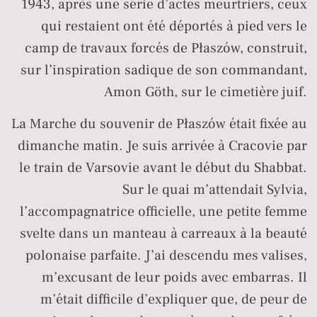
1943, après une série d’actes meurtriers, ceux
qui restaient ont été déportés à pied vers le
camp de travaux forcés de Płaszów, construit,
sur l’inspiration sadique de son commandant,
Amon Göth, sur le cimetière juif.
La Marche du souvenir de Płaszów était fixée au
dimanche matin. Je suis arrivée à Cracovie par
le train de Varsovie avant le début du Shabbat.
Sur le quai m’attendait Sylvia,
l’accompagnatrice officielle, une petite femme
svelte dans un manteau à carreaux à la beauté
polonaise parfaite. J’ai descendu mes valises,
m’excusant de leur poids avec embarras. Il
m’était difficile d’expliquer que, de peur de