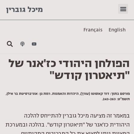
מיכל גוברין
Français
English
הפולחן היהודי כז'אנר של
"תיאטרון קודש"
פורסם בתוך: דוד קאסוטו (עורך), היהדות והאמנות. רמת גן: אוניברסיטת בר אילן,
תשמ"ט: 243-263.
במאמר זה מציעה מיכל גוברין להתייחס להלכה
היהודית כז'אנר של "תיאטרון קודש". בהלכה ובמערכת