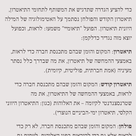
כדי להציע הגדרה שתדגיש את המשותף לתחומי התיאטרון,
תיאטרון הקודש והפולחן נסתמך על האטימולוגיה של המילה
היונית תיאטרון. הפועל "תיאומיי" משמעו: לראות, וכפועל
יוצא מזה נגדיר כדלקמן:
תיאטרון
: המקום והזמן שבהם מתכנסת חברה כדי לראות,
באמצעי ההמחשה של תיאטרון, את מה שבדרך כלל נסתר
מעיניה (אמת חברתית, פוליטית, קיומית).
תיאטרון קודש
: המקום והזמן שבהם מתכנסת חברה כדי
לראות, באמצעי ההמחשה של התיאטרון, את מה
שטרנסצנדנטי לקיומה – את האלוהות (כגון: התיאטרון היווני
הקלסי, תיאטרון ימי-הביניים הנוצרי).
פולחן
: המקום והזמן שבהם מתכנסת חברה, לא רק כדי
לראות אלא גם כדי להיראות בפני האלוהות, לעתים גם