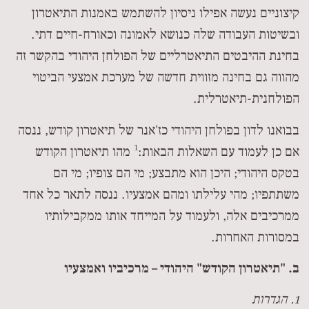
קיצוניים נעשה אפילו ניסיון להשתמש באמנות התיאטרון
ובשיטות העבודה שלה כנושא לאמונה וכאורח-חיים דתי.
בחינת ההיבטים התיאטרליים של הפולחן היהודי בהקשר זה
מהווה גם בחינה מזווית חדשה של מערכת אמצעי הביטוי
הפולחנית-תיאטרלית.
בבואנו לדון בפולחן היהודי כז'אנר של תיאטרון קודש, ננסה
1
אם כן לעמוד עם השאלות הבאות:
מהו תיאטרון הקודש
בטקס היהודי; היכן הוא מתבצע; מי הם צופיו; מי הם
משתתפיו; מהי עלילתו ומהם אמצעיו. ננסה לתאר כל אחד
ממרכיבים אלה, ולעמוד על המייחד אותו ממקבילותיו
במסורות האחרות.
ב. "תיאטרון הקודש" היהודי – מרכיביו ואמצעיו
1. הגדרות