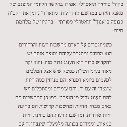
כקהל בחיזיון תיאטרלי. אפילו בהקשר הקיומי המופנם של
מאבק האדם במחשבותיו הרעות, מתאר ר' נחמן את הקב"ה
8
כצופה ב"אגון"
תיאטרלי מסורתי – בחיזיון של מלחמת
חיות:
כשמתגברים על האדם מחשבות רעות והרהורים
הוא מתחזק ומתגבר עליהם ומנצח אותם יש
להקדוש ברוך הוא תענוג גדול מזה, והוא יקר
מאוד בעיני השי"ת כמשל שיש אצל המלכים
לפעמים ביומא דפגרא, הם מניחין כמה חיות
שינצחו זה עם זה, והם עומדים ומסתכלים ויש
להם תענוג גדול מן הנצחון. כמו כן המחשבות הם
באים מבחי' החיות ומחשבות קדושות הם בחינת
חיות טהורות, ומחשבות רעות הם בחינת חיות
טמאות, ומניחים בכוונה מלמעלה שינצחו זה עם