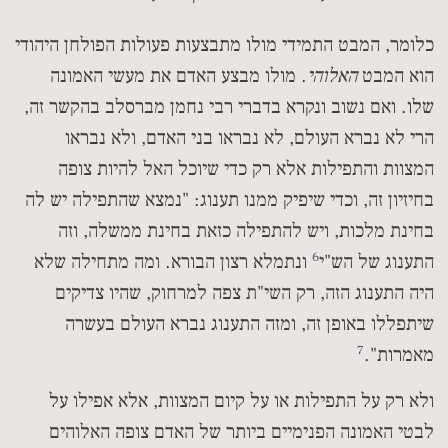
כלומר, המבט התמידי מולו מתבצעות פעולות הפולחן היהודי
הוא המבט
האלוהי
. מולו מבצע האדם את מעשי האמונה
שלו. ואם נשוב ונקרא בדברי רבי נחמן מברסלב בהקשר זה,
הרי לא נברא העולם, לא נבראו בני האדם, ולא נבראו
המצוות והתפילות אלא רק כדי שיוכל האל להיות צופה
בחיזיון זה, וכדי שיפיק ממנו תענוג: "נמצא שהתפילה יש לה
בחינת מלכות, ויש להתפילה כזאת בחינת ממשלה, וזה
6
התענוג של הש"י
ונתמלא רצון הבורא. ומה מתחילה שלא
היה התענוג הזה, רק השי"ת צפה למרחוק, שהיו צדיקים
שיתפללו באופן זה, ומזה התענוג נברא העולם בעשרה
7
מאמרות".
ולא רק על התפילות או על קיום המצוות, אלא אפילו על
לבטי האמונה הפנימיים ביותר של האדם צופה האלוהים