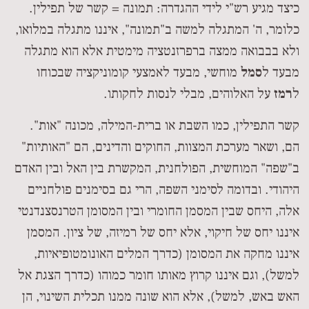
כיצד מגיע רש"י לידי ההגדרה: תמונה = קשר של תפילין.
כלומר, ה' המתגלה למשה ב"תמונה", איננו מתגלה במלואו,
ולא בבבואה ממצה ברפרזנטציה מימטית אלא הוא מתגלה
מבעד ל
סמל
מוחשי, מבעד לאמצעי קומוניקציה שבכוחו
ל
רמז
על האלוהים, מבלי לנסות לחקותו.
קשר התפילין, כמו השבת או ברית-המילה, מכונה "אות".
הם, ושאר מערכת המצוות, החוקים והדינים, הם "האותיות"
ב"שפה" המוחשית, הפולחנית, המקשרת בין האל ובין האדם
היהודי. ובדומה לסימני השפה, הרי גם בסימנים פולחניים
אלה, היחס שבין המסמן החומרי ובין המסומן הטרנסצנדנטי
איננו יחס של חיקוי, אלא יחס של רמיזה, של ציון. המסמן
איננו מחקה את המסומן (כדרך המלים האונומטופיאיות,
למשל), וגם איננו קרוץ מאותו חומר כמוהו (כדרך הצגת אל
האש באש, למשל), אלא הוא שונה ממנו תכלית השינוי, הן