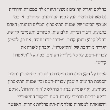
בחלקם הגדול קרוצים אמצעי תיווך אלה במסורת היהודית
גם מאותם חומרי הבעה כמו הפולחנים האחרים, או כמו
אמצעי הביטוי של אמנות התיאטרון: המלים הנהגות; האדם
בתנועה, דיבור ושירה; תלבושות, אביזרים ותשמישי קדושה;
בחלל קבוע ובזמן קצוב. מטרתי בדיון תהיה, אם כן, להציע
הגדרה מורחבת של "התיאטרון", ולבחון לאורה את
עבודת-השם, על כל גילוייה השונים, כסוג של "תיאטרון
קודש".
אמנם על רקע התנגדות המסורת היהודית לתיאטרון נראית
הסמכת תחומים זו שבין עבודת-השם ובין אמנות התיאטרון
מפתיעה, ואף עומדת בניגוד מוחלט ל"רוח היהדות". אולם
דווקא בחינת מרכיבי עבודת-השם בהקשר התיאטרלי
והשוואתה למסורות פולחניות-תיאטרליות אחרות, תאפשר