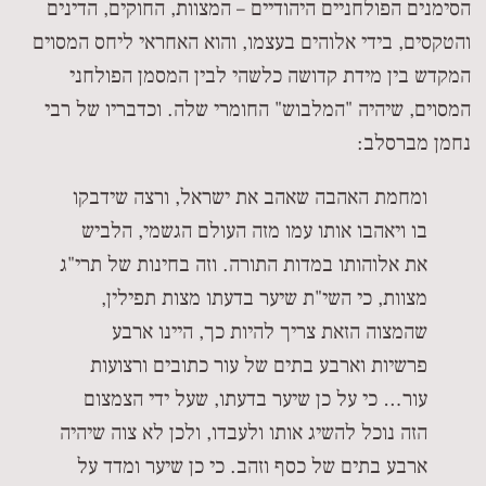
הסימנים הפולחניים היהודיים – המצוות, החוקים, הדינים
והטקסים, בידי אלוהים בעצמו, והוא האחראי ליחס המסוים
המקדש בין מידת קדושה כלשהי לבין המסמן הפולחני
המסוים, שיהיה "המלבוש" החומרי שלה. וכדבריו של רבי
נחמן מברסלב:
ומחמת האהבה שאהב את ישראל, ורצה שידבקו
בו ויאהבו אותו עמו מזה העולם הגשמי, הלביש
את אלוהותו במדות התורה. וזה בחינות של תרי"ג
מצוות, כי השי"ת שיער בדעתו מצות תפילין,
שהמצוה הזאת צריך להיות כך, היינו ארבע
פרשיות וארבע בתים של עור כתובים ורצועות
עור… כי על כן שיער בדעתו, שעל ידי הצמצום
הזה נוכל להשיג אותו ולעבדו, ולכן לא צוה שיהיה
ארבע בתים של כסף וזהב. כי כן שיער ומדד על