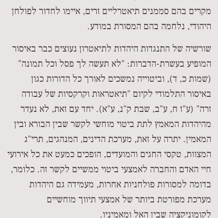
מקרים בהם סממנים תיאטרליים זרים, איימו לחדור לפולחן
היהודי, נלחמה בהם המסורת במודע.
שורשיה של התנגדות היהדות לתיאטרון נעוצים כבר באיסור
המופיע בעשרת-הדברות: "לא תעשה לך פסל וכל תמונה"
(שמות כ, ד), וביטוייה נמשכים לאורך כל הדורות כגון
באיסור התלמודי לקיום "תיאטראות וקרקסיות של עבודה
זרה" (ע"ז ח, ע"ב, שבת ק"נ, ע"א). יחד עם זאת, לא נעדר
מהיהדות המאמץ לתת ביטוי מוחשי לקשר שבין הבורא ובין
המאמין. יתרה על זאת, מערכת הדינים, המנהגים, תרי"ג
המצוות, טקסי החגים והמועדים, הופכים כמעט את כל אירועי
חיי האדם והחברה לאמצעי ביטוי ממשיים לקשר זה. כלומר,
בדומה למסורות פולחניות אחרות, מעמידה גם היהדות
מערכת מפורטת ביותר של אמצעי תיווך מוחשיים
לקומוניקציה שבין האל ומאמיניו.