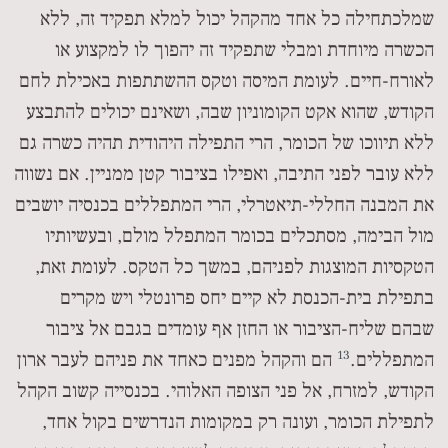
שמלכתחילה כל אחד מהקהל יכול למלא תפקיד זה, ללא
הכשרה מיוחדת ומבלי שתפקיד זה יהפוך לו למקצוע או
לאורח-חיים. לעומת המיסה וטקס ההשתתפות באכילת לחם
הקודש, שהוא אקט הקומוניון שבה, ושאינם יכולים להתבצע
ללא תיווכו של הכומר, הרי התפילה היהודית תהיה כשרה גם
ללא עובר לפני התיבה, ואפילו בציבור קטן ממניין. אם נשווה
את המבנה החללי-תיאטרלי, הרי המתפללים בכנסיה יושבים
מול הבימה, מסתכלים בכומר המתפלל מולם, ובעשיותיו
הטקסיות המוצגות לפניהם, במשך כל הטקס. לעומת זאת,
בתפילת בית-הכנסת לא קיים יחס פרונטלי ויש מקרים
שבהם שליח-הציבור או החזן אף עומדים בגבם אל ציבור
13
המתפללים.
הם והקהל מפנים כאחד את פניהם לעבר ארון
הקודש, למזרח, אל פני הצופה האלוהי. בכנסייה קשוב הקהל
לתפילת הכומר, ועונה רק במקומות הנדרשים בקול אחד,