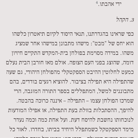
4
ידי אהבתו.
3. הקהל
כפי שראינו בהגדרתנו, תנאי היסוד לקיום תיאטרון כלשהו
הוא יחס של "מבט": מישהו מתבונן במישהו אחר שמציג
משהו. במידה מסוימת בפולחן בית-המקדש התקיים חיזיון
דומה, שהוצג בפני העם הצופה. אולם מאז חורבן הבית נעלם
כמעט לחלוטין ההיבט הספקטקלי מהפולחן היהודי, גם שעה
שהתפילה היא תפילה בציבור. להוציא רגעים בודדים, בהם
מתבוננים למשל, המתפללים בספר התורה המוגבה, הרי
שמרכז הפולחן עצמו – התפילה – איננה כרוכה בהבטה.
להיפך, ההסתכלות בזולת בעת התפילה, או אפילו המודעות
לנוכחותו נחשבת להיסח דעת. ועל אחת כמה וכמה נעדר
מימד הספקטקל כשמתפלל היחיד בביתו, בחדרו. לאור כל