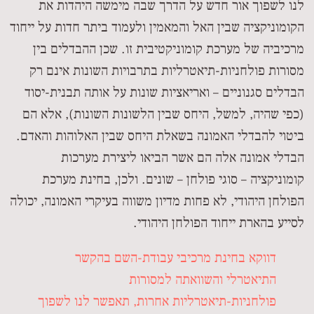
לנו לשפוך אור חדש על הדרך שבה מימשה היהדות את
הקומוניקציה שבין האל והמאמין ולעמוד ביתר חדות על ייחוד
מרכיביה של מערכת קומוניקטיבית זו. שכן ההבדלים בין
מסורות פולחניות-תיאטרליות בתרבויות השונות אינם רק
הבדלים סגנוניים – ואריאציות שונות על אותה תבנית-יסוד
(כפי שהיה, למשל, היחס שבין הלשונות השונות), אלא הם
ביטוי להבדלי האמונה בשאלת היחס שבין האלוהות והאדם.
הבדלי אמונה אלה הם אשר הביאו ליצירת מערכות
קומוניקציה – סוגי פולחן – שונים. ולכן, בחינת מערכת
הפולחן היהודי, לא פחות מדיון משווה בעיקרי האמונה, יכולה
לסייע בהארת ייחוד הפולחן היהודי.
דווקא בחינת מרכיבי עבודת-השם בהקשר
התיאטרלי והשוואתה למסורות
פולחניות-תיאטרליות אחרות, תאפשר לנו לשפוך