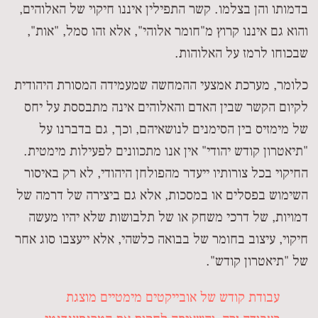
בדמותו והן בצלמו. קשר התפילין איננו חיקוי של האלוהים,
והוא גם איננו קרוץ מ"חומר אלוהי", אלא זהו סמל, "אות",
שבכוחו לרמז על האלוהות.
כלומר, מערכת אמצעי ההמחשה שמעמידה המסורת היהודית
לקיום הקשר שבין האדם והאלוהים אינה מתבססת על יחס
של מימזיס בין הסימנים לנושאיהם, וכך, גם בדברנו על
"תיאטרון קודש יהודי" אין אנו מתכוונים לפעילות מימטית.
החיקוי בכל צורותיו ייעדר מהפולחן היהודי, לא רק באיסור
השימוש בפסלים או במסכות, אלא גם ביצירה של דרמה של
דמויות, של דרכי משחק או של תלבושות שלא יהיו מעשה
חיקוי, עיצוב בחומר של בבואה כלשהי, אלא ייעצבו סוג אחר
של "תיאטרון קודש".
עבודת קודש של אובייקטים מימטיים מוצגת